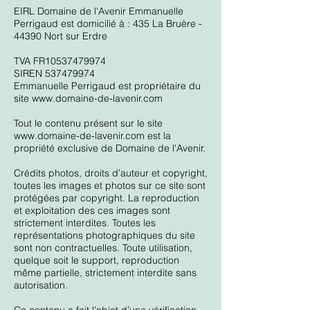
EIRL Domaine de l'Avenir Emmanuelle
Perrigaud
est domicilié à : 435 La Bruère -
44390 Nort sur Erdre
TVA FR10537479974
SIREN
537479974
Emmanuelle Perrigaud est propriétaire du
site
www.domaine-de-lavenir.com
Tout le contenu présent sur le site
www.domaine-de-lavenir.com
est la
propriété exclusive de Domaine de l'Avenir.
Crédits photos, droits d’auteur et copyright,
toutes les images et photos sur ce site sont
protégées par copyright. La reproduction
et exploitation des ces images sont
strictement interdites. Toutes les
représentations photographiques du site
sont non contractuelles. Toute utilisation,
quelque soit le support, reproduction
même partielle, strictement interdite sans
autorisation.