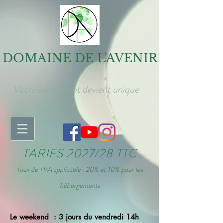
DOMAINE DE L'AVENIR
Votre événement devient unique
TARIFS 2027/28 TTC
Taux de TVA applicable : 20% et 10% pour les
hébergements
Le weekend : 3 jours du vendredi 14h